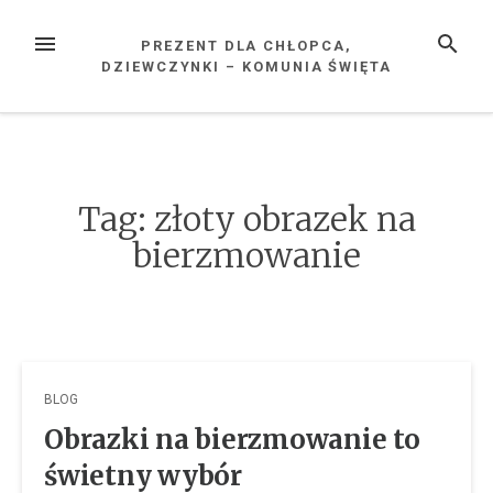
Przejdź
do
MENU
SZUKAJ
PREZENT DLA CHŁOPCA,
treści
DZIEWCZYNKI – KOMUNIA ŚWIĘTA
Tag: złoty obrazek na
bierzmowanie
BLOG
Obrazki na bierzmowanie to
świetny wybór